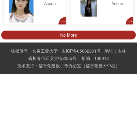
Associate professor
Associate professor
No More
版权所有：长春工业大学 吉ICP备05002091号 地址：吉林
省长春市延安大街2055号 邮编：130012
技术支持：信息化建设工作办公室（信息化技术中心）