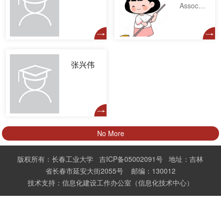
Associate professor
张兴伟
No More
版权所有：长春工业大学 吉ICP备05002091号 地址：吉林
省长春市延安大街2055号 邮编：130012
技术支持：信息化建设工作办公室（信息化技术中心）