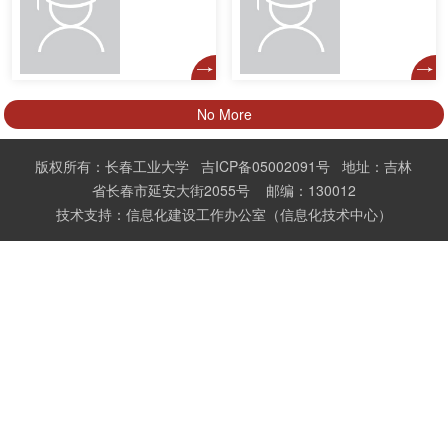
No More
版权所有：长春工业大学 吉ICP备05002091号 地址：吉林
省长春市延安大街2055号 邮编：130012
技术支持：信息化建设工作办公室（信息化技术中心）