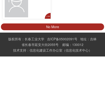
No More
版权所有：长春工业大学 吉ICP备05002091号 地址：吉林
省长春市延安大街2055号 邮编：130012
技术支持：信息化建设工作办公室（信息化技术中心）