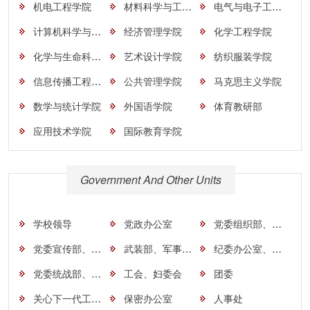
机电工程学院
材料科学与工程学院
电气与电子工程学院
计算机科学与工程学院
经济管理学院
化学工程学院
化学与生命科学学院
艺术设计学院
纺织服装学院
信息传播工程学院
公共管理学院
马克思主义学院
数学与统计学院
外国语学院
体育教研部
应用技术学院
国际教育学院
Government And Other Units
学校领导
党政办公室
党委组织部、党委组织员办公室、党校办公室
党委宣传部、新闻中心、校报编辑部
武装部、军事教研部
纪委办公室、监察处
党委统战部、对外联络办公室
工会、妇委会
团委
关心下一代工作委员会
保密办公室
人事处