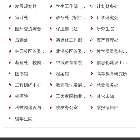
发展规划处
学生工作部（处）
计划财务处
审计处
教务处（招生办公室、质量工程办公室）
科学研究处
国际交流与合作处、港澳台事务办公室
保卫部（处）、社会治安综合治理办公室
研究生院
后勤处
离退休工作部
资产管理处
林园校区管委员会
北湖校区管委员会
教学质量监控与评价中心
基建处、校园建设办公室
继续教育学院
信息化建设工作办公室（信息化技术中心）
图书馆
档案馆
高等教育研究所
工程训练中心
教师教学发展中心
就业服务处
校医院
工大家园物业公司
其它未知
科技园建设与管理办公室
校友办公室
学报编辑部
留学生院