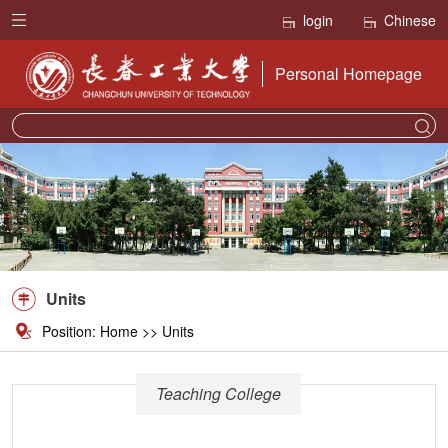
login
Chinese
Personal Homepage
Units
Position:
Home
>>
Units
Teaching College